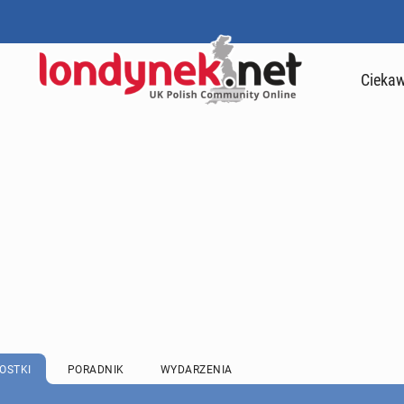
Ciekaw
OSTKI
PORADNIK
WYDARZENIA