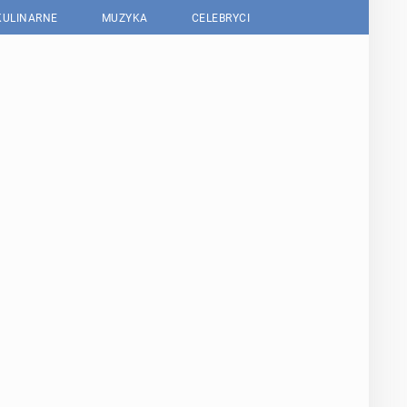
KULINARNE
MUZYKA
CELEBRYCI