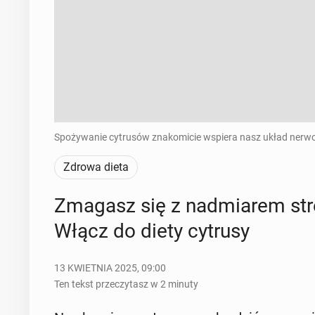
Spożywanie cytrusów znakomicie wspiera nasz układ nerwo
Zdrowa dieta
Zmagasz się z nad­mia­rem str
Włącz do diety cytrusy
13 KWIETNIA 2025, 09:00
Ten tekst przeczytasz w 2 minuty