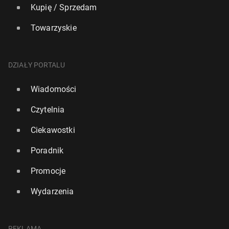
Kupię / Sprzedam
Towarzyskie
DZIAŁY PORTALU
Wiadomości
Czytelnia
Ciekawostki
Poradnik
Promocje
Wydarzenia
REKLAMA