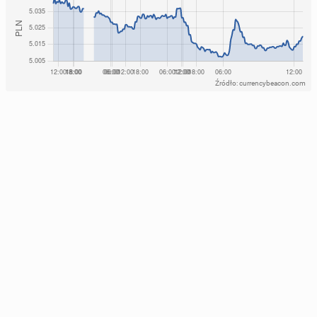
Źródło: currencybeacon.com