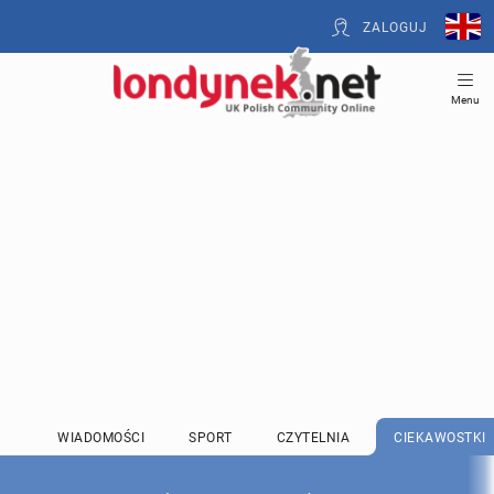
ZALOGUJ
Menu
WIADOMOŚCI
SPORT
CZYTELNIA
CIEKAWOSTKI