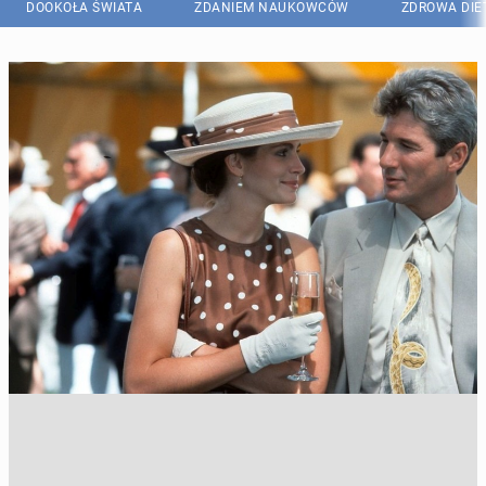
DOOKOŁA ŚWIATA
ZDANIEM NAUKOWCÓW
ZDROWA DIE