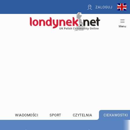
ZALOGUJ
Menu
WIADOMOŚCI
SPORT
CZYTELNIA
CIEKAWOSTKI