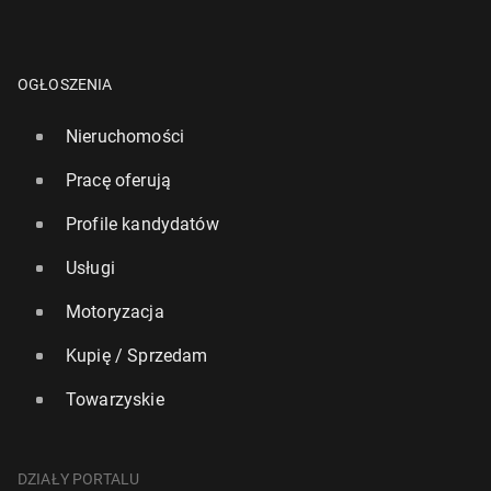
OGŁOSZENIA
Nieruchomości
Pracę oferują
Profile kandydatów
Usługi
Motoryzacja
Kupię / Sprzedam
Towarzyskie
DZIAŁY PORTALU