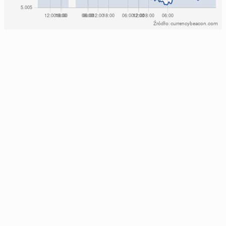
Źródło: currencybeacon.com