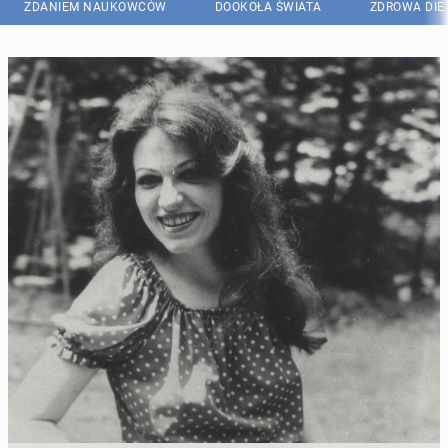
ZDANIEM NAUKOWCÓW
DOOKOŁA ŚWIATA
ZDROWA DIE