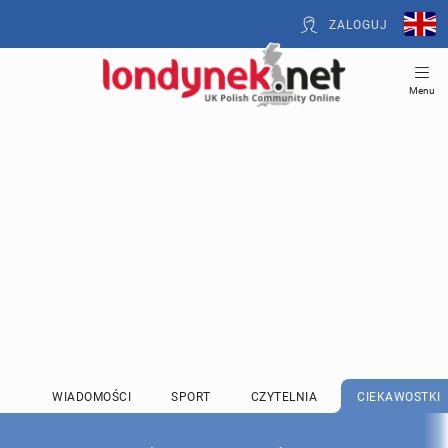
ZALOGUJ
Menu
WIADOMOŚCI
SPORT
CZYTELNIA
CIEKAWOSTKI