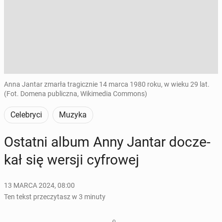
Anna Jantar zmarła tragicznie 14 marca 1980 roku, w wieku 29 lat.
(Fot. Domena publiczna, Wikimedia Commons)
Celebryci
Muzyka
Ostatni album Anny Jantar do­cze­
kał się wersji cy­fro­wej
13 MARCA 2024, 08:00
Ten tekst przeczytasz w 3 minuty