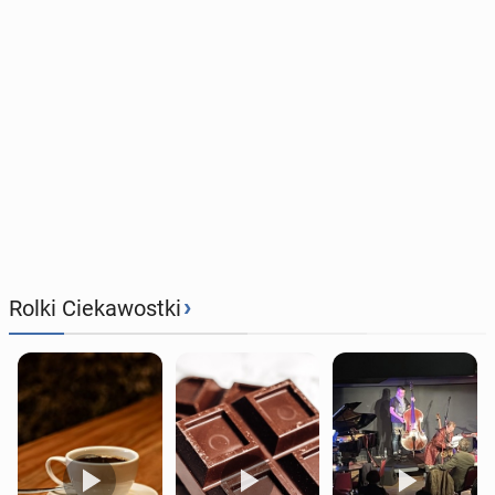
›
Rolki Ciekawostki