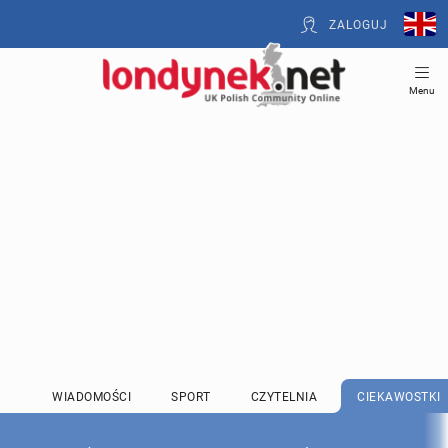
ZALOGUJ
Menu
WIADOMOŚCI
SPORT
CZYTELNIA
CIEKAWOSTKI