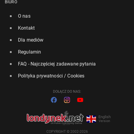
BIURO
O nas
Kontakt
Dla mediów
Regulamin
FAQ - Najczęściej zadawane pytania
Polityka prywatności / Cookies
DOŁĄCZ DO NAS:
English
Version
COPYRIGHT © 2002-2026