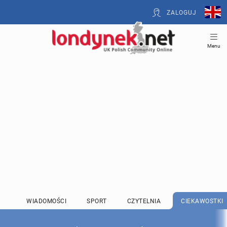
ZALOGUJ
Menu
WIADOMOŚCI
SPORT
CZYTELNIA
CIEKAWOSTKI