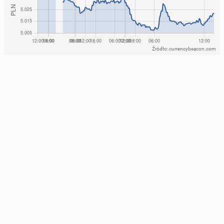
Źródło: currencybeacon.com