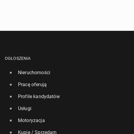
OGŁOSZENIA
Nieruchomości
Pracę oferują
Profile kandydatów
Usługi
Motoryzacja
Kupię / Sprzedam