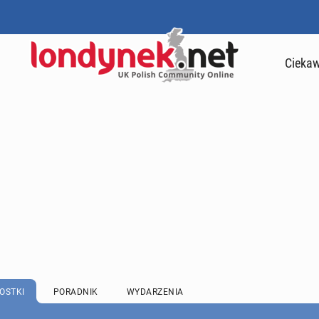
Ciekaw
OSTKI
PORADNIK
WYDARZENIA