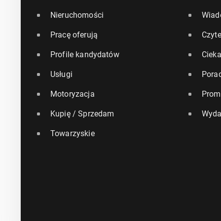
Nieruchomości
Wiad
Pracę oferują
Czyte
Profile kandydatów
Ciek
Usługi
Pora
Motoryzacja
Prom
Kupię / Sprzedam
Wyda
Towarzyskie