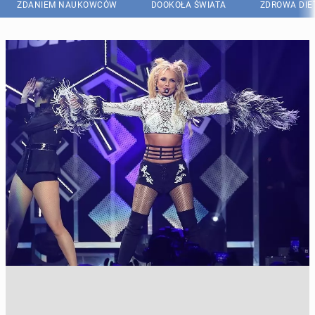
ZDANIEM NAUKOWCÓW
DOOKOŁA ŚWIATA
ZDROWA DIE