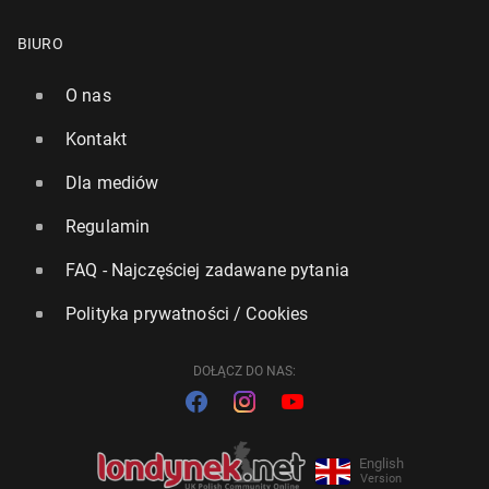
BIURO
O nas
Kontakt
Dla mediów
Regulamin
FAQ - Najczęściej zadawane pytania
Polityka prywatności / Cookies
DOŁĄCZ DO NAS:
English
Version