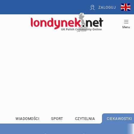
ZALOGUJ
Menu
WIADOMOŚCI
SPORT
CZYTELNIA
CIEKAWOSTKI