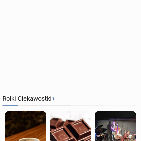
›
Rolki Ciekawostki