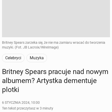
Britney Spears zarzeka się, że nie ma zamiaru wracać do tworzenia
muzyki. (Fot. JB Lacroix/WireImage)
Celebryci
Muzyka
Britney Spears pracuje nad nowym
albumem? Ar­tyst­ka de­men­tu­je
plotki
6 STYCZNIA 2024, 10:00
Ten tekst przeczytasz w 3 minuty