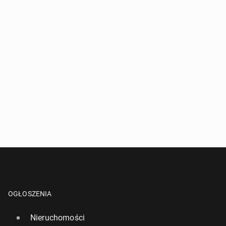
OGŁOSZENIA
Nieruchomości