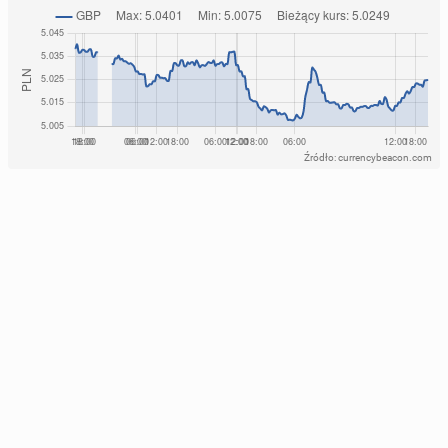
Źródło: currencybeacon.com