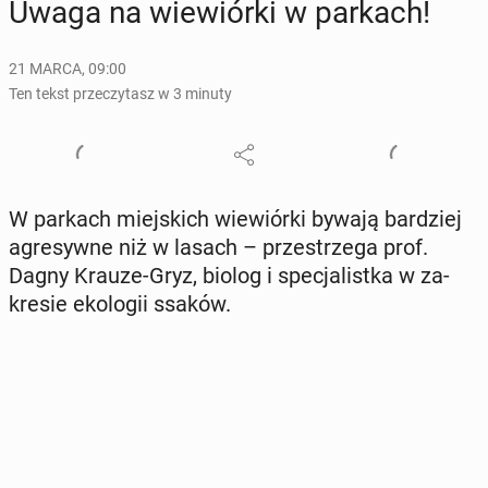
Uwaga na wie­wiór­ki w parkach!
21 MARCA, 09:00
Ten tekst przeczytasz w 3 minuty
W parkach miej­skich wie­wiór­ki bywają bar­dziej
agre­syw­ne niż w lasach – prze­strze­ga prof.
Dagny Krauze-Gryz, biolog i spe­cja­list­ka w za­
kre­sie eko­lo­gii ssaków.