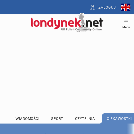
ZALOGUJ
Menu
WIADOMOŚCI
SPORT
CZYTELNIA
CIEKAWOSTKI