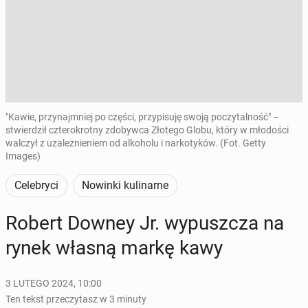
"Kawie, przynajmniej po części, przypisuję swoją poczytalność" –
stwierdził czterokrotny zdobywca Złotego Globu, który w młodości
walczył z uzależnieniem od alkoholu i narkotyków. (Fot. Getty
Images)
Celebryci
Nowinki kulinarne
Robert Downey Jr. wy­pusz­cza na
rynek własną markę kawy
3 LUTEGO 2024, 10:00
Ten tekst przeczytasz w 3 minuty