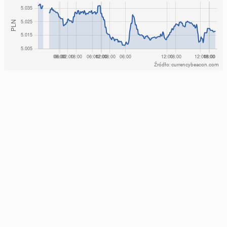
Źródło: currencybeacon.com