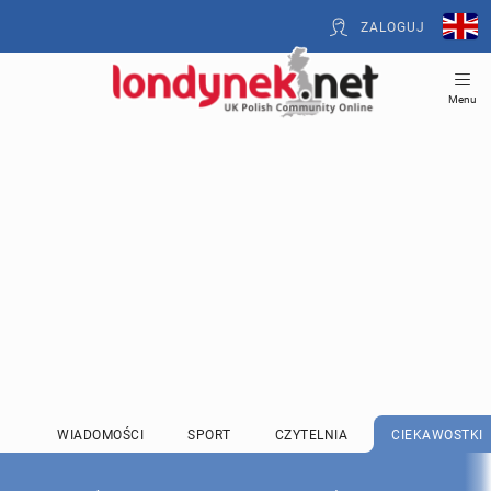
ZALOGUJ
Menu
WIADOMOŚCI
SPORT
CZYTELNIA
CIEKAWOSTKI