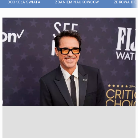
DOOKOŁA ŚWIATA
ZDANIEM NAUKOWCÓW
ZDROWA DIE