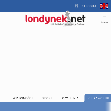
ZALOGUJ
Menu
WIADOMOŚCI
SPORT
CZYTELNIA
CIEKAWOSTKI