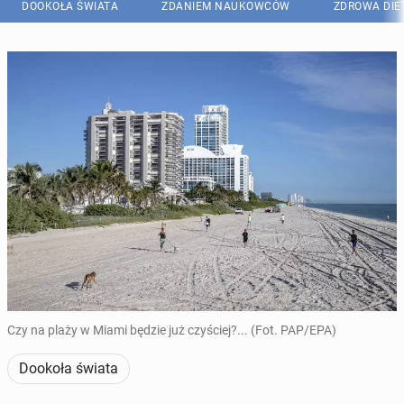
DOOKOŁA ŚWIATA
ZDANIEM NAUKOWCÓW
ZDROWA DIE
Czy na plaży w Miami będzie już czyściej?... (Fot. PAP/EPA)
Dookoła świata