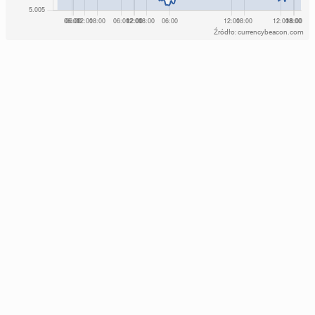
Źródło: currencybeacon.com