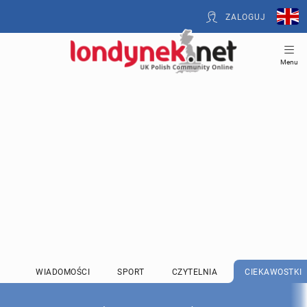
ZALOGUJ
Menu
WIADOMOŚCI
SPORT
CZYTELNIA
CIEKAWOSTKI