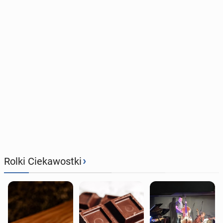
›
Rolki Ciekawostki