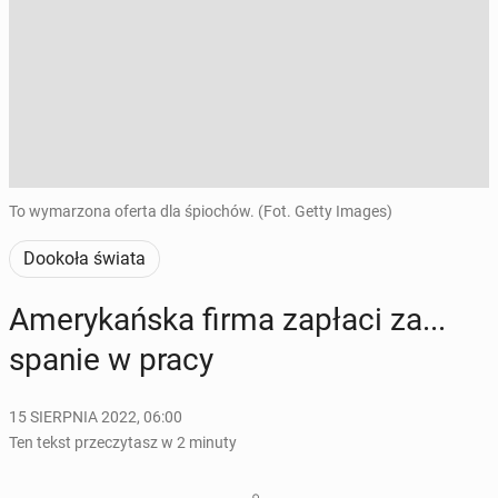
To wymarzona oferta dla śpiochów. (Fot. Getty Images)
Dookoła świata
Ame­ry­kań­ska firma zapłaci za...
spanie w pracy
15 SIERPNIA 2022, 06:00
Ten tekst przeczytasz w 2 minuty