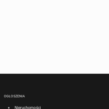
OGŁOSZENIA
Nieruchomości