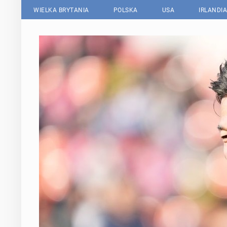
WIELKA BRYTANIA
POLSKA
USA
IRLANDIA