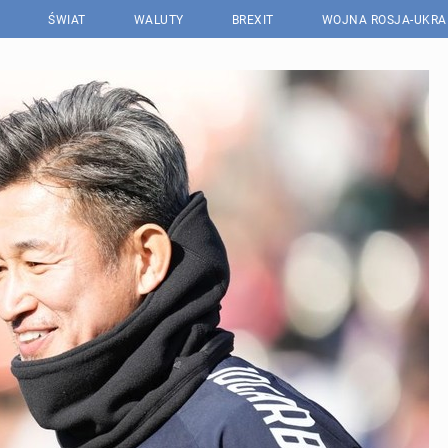
ŚWIAT
WALUTY
BREXIT
WOJNA ROSJA-UKRA