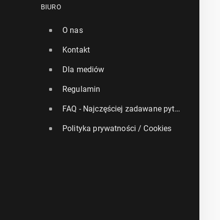
BIURO
O nas
Kontakt
Dla mediów
Regulamin
FAQ - Najczęściej zadawane pytania
Polityka prywatności / Cookies