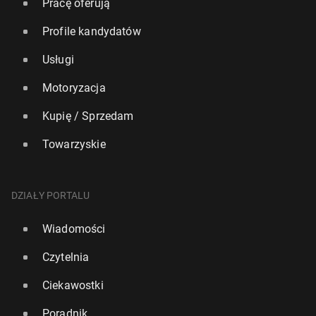
Pracę oferują
Profile kandydatów
Usługi
Motoryzacja
Kupię / Sprzedam
Towarzyskie
DZIAŁY PORTALU
Wiadomości
Czytelnia
Ciekawostki
Poradnik