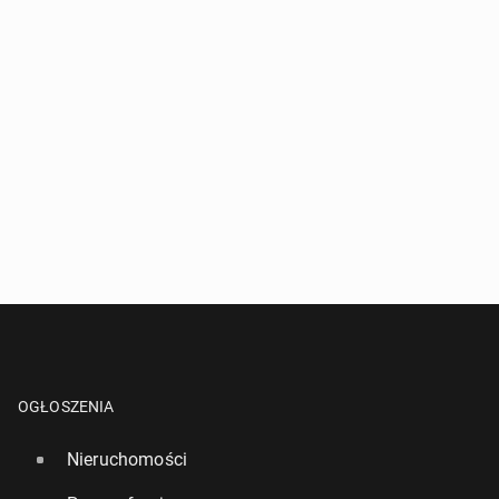
OGŁOSZENIA
Nieruchomości