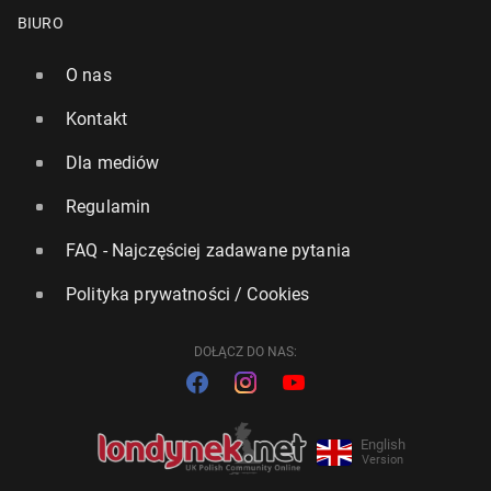
BIURO
O nas
Kontakt
Dla mediów
Regulamin
FAQ - Najczęściej zadawane pytania
Polityka prywatności / Cookies
DOŁĄCZ DO NAS:
English
Version