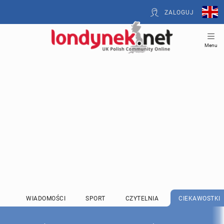
ZALOGUJ
Menu
WIADOMOŚCI
SPORT
CZYTELNIA
CIEKAWOSTKI