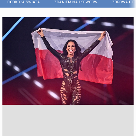
DOOKOŁA ŚWIATA
ZDANIEM NAUKOWCÓW
ZDROWA DIE