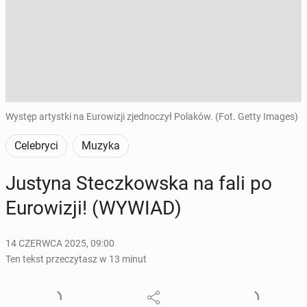
Występ artystki na Eurowizji zjednoczył Polaków. (Fot. Getty Images)
Celebryci
Muzyka
Justyna Stecz­kow­ska na fali po
Eu­ro­wi­zji! (WYWIAD)
14 CZERWCA 2025, 09:00
Ten tekst przeczytasz w 13 minut