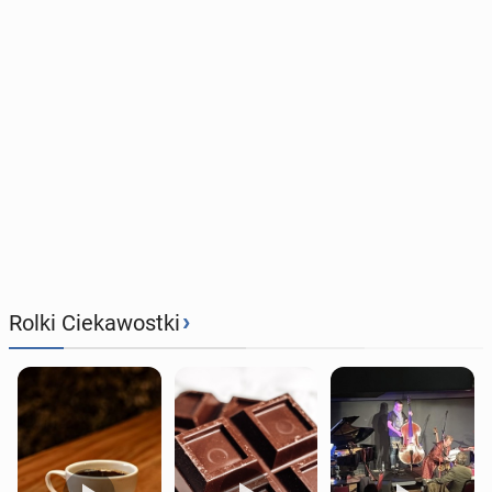
›
Rolki Ciekawostki