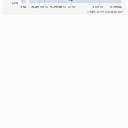
Źródło: currencybeacon.com