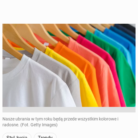
Nasze ubrania w tym roku będą przede wszystkim kolorowe i
radosne. (Fot. Getty Images)
Styl życia
Trendy