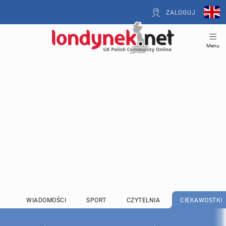
ZALOGUJ
Menu
WIADOMOŚCI
SPORT
CZYTELNIA
CIEKAWOSTKI