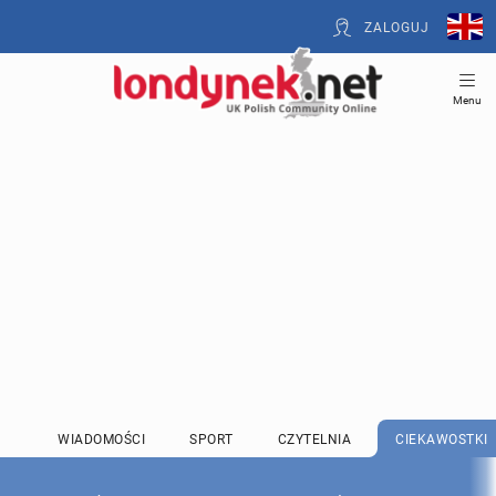
ZALOGUJ
Menu
WIADOMOŚCI
SPORT
CZYTELNIA
CIEKAWOSTKI