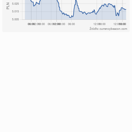
Źródło: currencybeacon.com