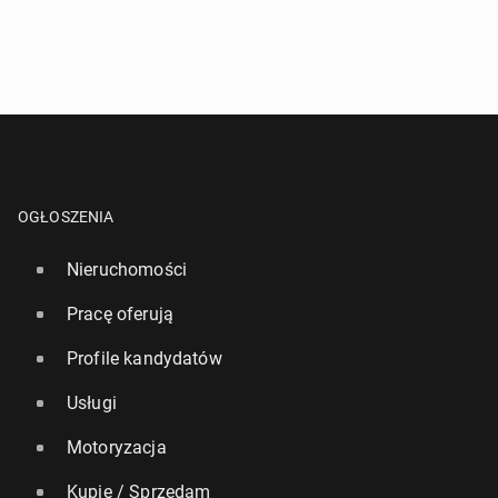
OGŁOSZENIA
Nieruchomości
Pracę oferują
Profile kandydatów
Usługi
Motoryzacja
Kupię / Sprzedam