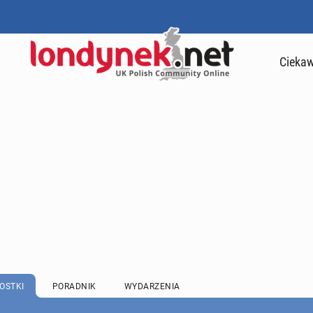
Ciekaw
OSTKI
PORADNIK
WYDARZENIA