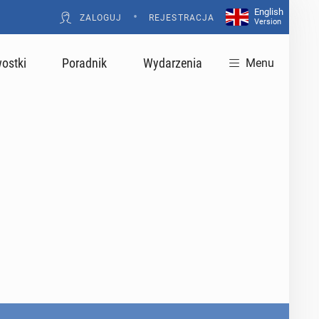
English
•
ZALOGUJ
REJESTRACJA
Version
ostki
Poradnik
Wydarzenia
Menu