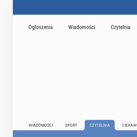
Ogłoszenia
Wiadomości
Czytelnia
WIADOMOŚCI
SPORT
CZYTELNIA
CIEKAW