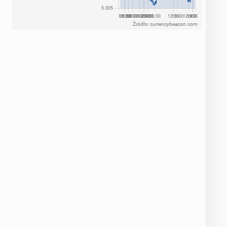
Źródło: currencybeacon.com