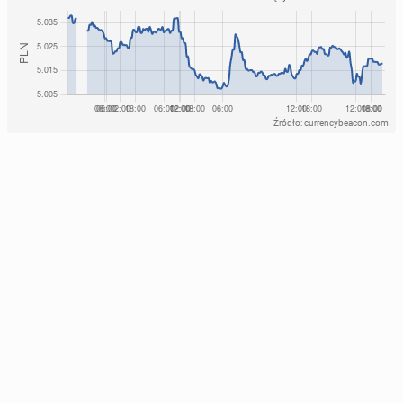
Źródło: currencybeacon.com