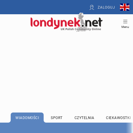
ZALOGUJ
Menu
WIADOMOŚCI
SPORT
CZYTELNIA
CIEKAWOSTKI