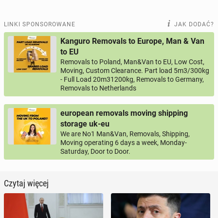
LINKI SPONSOROWANE
JAK DODAĆ?
Kanguro Removals to Europe, Man & Van
to EU
Removals to Poland, Man&Van to EU, Low Cost,
Moving, Custom Clearance. Part load 5m3/300kg
- Full Load 20m31200kg, Removals to Germany,
Removals to Netherlands
european removals moving shipping
storage uk-eu
We are No1 Man&Van, Removals, Shipping,
Moving operating 6 days a week, Monday-
Saturday, Door to Door.
Czytaj więcej