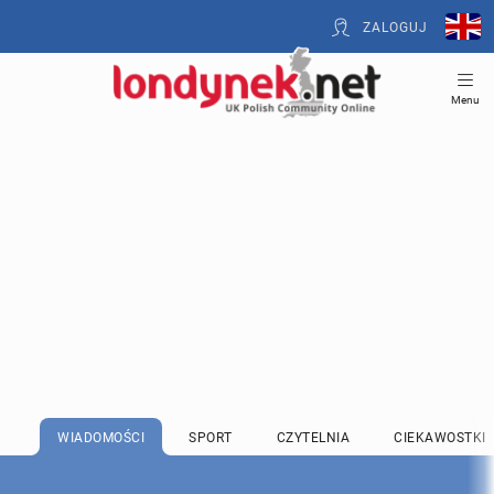
ZALOGUJ
Menu
WIADOMOŚCI
SPORT
CZYTELNIA
CIEKAWOSTKI