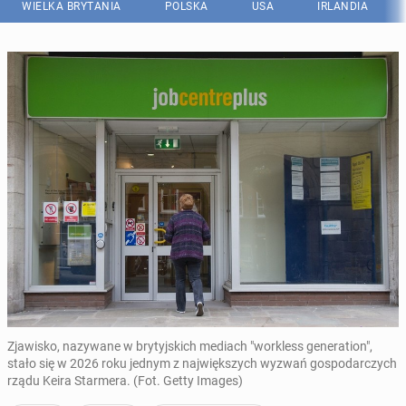
WIELKA BRYTANIA
POLSKA
USA
IRLANDIA
Zjawisko, nazywane w brytyjskich mediach "workless generation",
stało się w 2026 roku jednym z największych wyzwań gospodarczych
rządu Keira Starmera. (Fot. Getty Images)