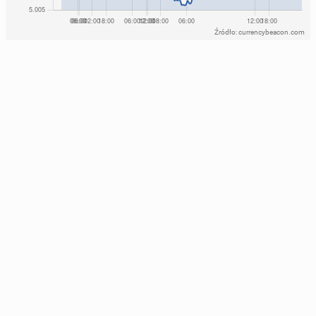
Źródło: currencybeacon.com