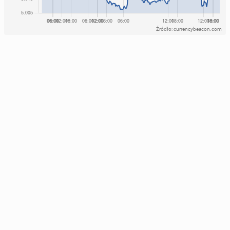
Źródło: currencybeacon.com