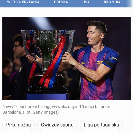
WIELKA BRYTANIA
POLSKA
USA
IRLANDIA
"Lewy" z pucharem La Ligi, wywalczonym 10 maja br. przez
Barcelonę. (Fot. Getty Images)
Piłka nożna
Gwiazdy sportu
Liga portugalska