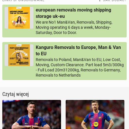
european removals moving shipping
storage uk-eu
We are No1 Man&Van, Removals, Shipping,
Moving operating 6 days a week, Monday-
Saturday, Door to Door.
Kanguro Removals to Europe, Man & Van
to EU
Removals to Poland, Man&Van to EU, Low Cost,
Moving, Custom Clearance. Part load 5m3/300kg
- Full Load 20m31200kg, Removals to Germany,
Removals to Netherlands
Czytaj więcej