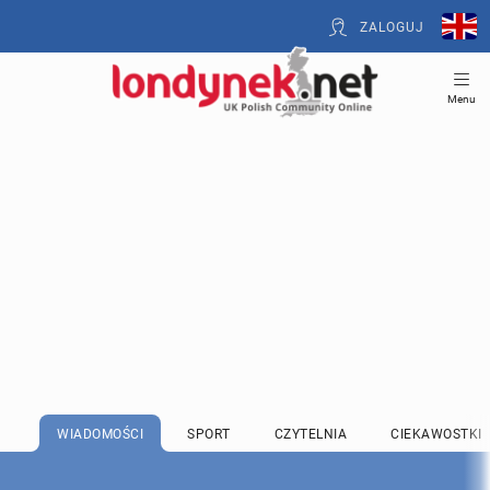
ZALOGUJ
Menu
WIADOMOŚCI
SPORT
CZYTELNIA
CIEKAWOSTKI