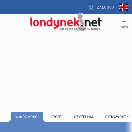
ZALOGUJ
Menu
WIADOMOŚCI
SPORT
CZYTELNIA
CIEKAWOSTKI