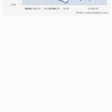
Źródło: currencybeacon.com