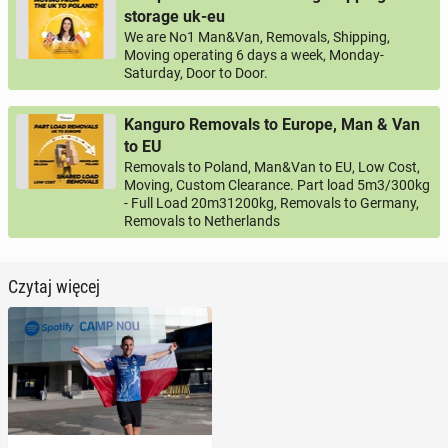
storage uk-eu
We are No1 Man&Van, Removals, Shipping,
Moving operating 6 days a week, Monday-
Saturday, Door to Door.
Kanguro Removals to Europe, Man & Van
to EU
Removals to Poland, Man&Van to EU, Low Cost,
Moving, Custom Clearance. Part load 5m3/300kg
- Full Load 20m31200kg, Removals to Germany,
Removals to Netherlands
Czytaj więcej