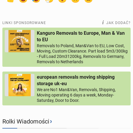
LINKI SPONSOROWANE
JAK DODAĆ?
Kanguro Removals to Europe, Man & Van
to EU
Removals to Poland, Man&Van to EU, Low Cost,
Moving, Custom Clearance. Part load 5m3/300kg
- Full Load 20m31200kg, Removals to Germany,
Removals to Netherlands
european removals moving shipping
storage uk-eu
We are No1 Man&Van, Removals, Shipping,
Moving operating 6 days a week, Monday-
Saturday, Door to Door.
›
Rolki Wiadomości