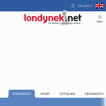
ZALOGUJ
Menu
WIADOMOŚCI
SPORT
CZYTELNIA
CIEKAWOSTKI