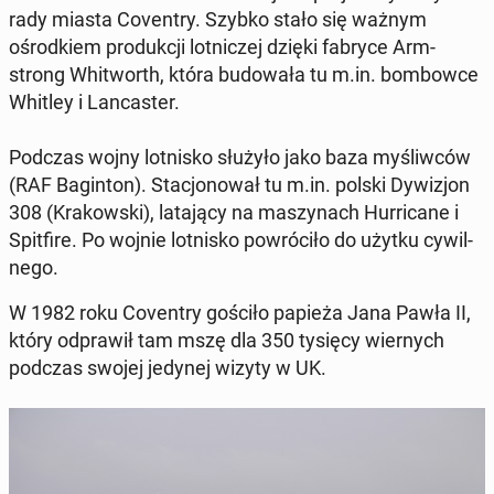
rady miasta Co­ven­try. Szybko stało się ważnym
ośrod­kiem pro­duk­cji lot­ni­czej dzięki fabryce Arm­
strong Whi­tworth
, która bu­do­wa­ła tu m.in. bom­bow­ce
Whitley i Lan­ca­ster.
Podczas wojny lot­ni­sko służyło jako baza my­śliw­ców
(RAF Ba­gin­ton). Sta­cjo­no­wał tu m.in. polski Dy­wi­zjon
308 (Kra­kow­ski)
, la­ta­ją­cy na ma­szy­nach Hur­ri­ca­ne i
Spit­fi­re. Po wojnie lot­ni­sko po­wró­ci­ło do użytku cy­wil­
ne­go.
W 1982 roku Co­ven­try gościło papieża Jana Pawła II
,
który od­pra­wił tam mszę dla 350 tysięcy wier­nych
podczas swojej jedynej wizyty w UK.