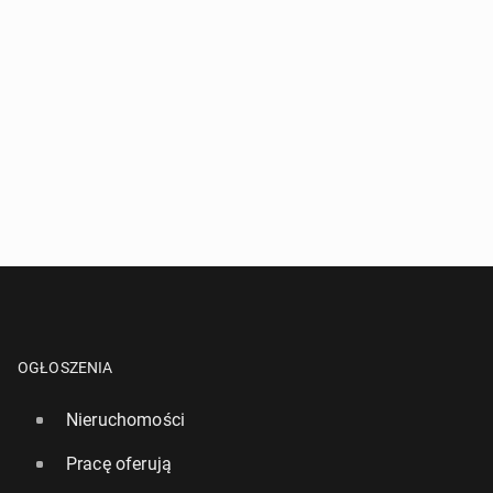
OGŁOSZENIA
Nieruchomości
Pracę oferują