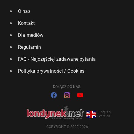
O nas
Kontakt
Dla mediów
Regulamin
FAQ - Najczęściej zadawane pytania
Polityka prywatności / Cookies
DOŁĄCZ DO NAS:
English
Version
COPYRIGHT © 2002-2026