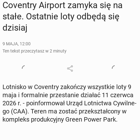
Co­ven­try Airport zamyka się na
stałe. Ostat­nie loty odbędą się
dzisiaj
9 MAJA, 12:00
Ten tekst przeczytasz w 2 minuty
Lot­ni­sko w Co­ven­try za­koń­czy wszyst­kie loty 9
maja i for­mal­nie prze­sta­nie działać 11 czerwca
2026 r. - po­in­for­mo­wał Urząd Lot­nic­twa Cy­wil­ne­
go (CAA). Teren ma zostać prze­kształ­co­ny w
kom­pleks pro­duk­cyj­ny Green Power Park.