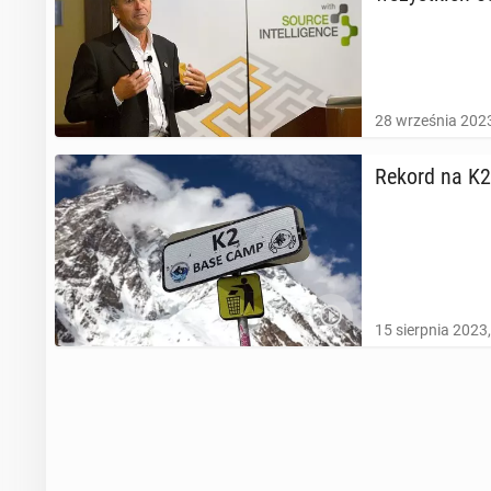
28 września 2023
Rekord na K2 w
15 sierpnia 2023