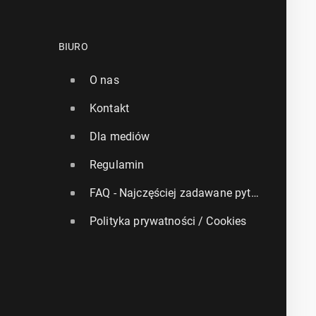
BIURO
O nas
Kontakt
Dla mediów
Regulamin
FAQ - Najczęściej zadawane pytania
Polityka prywatności / Cookies