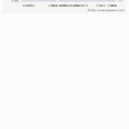
Źródło: currencybeacon.com