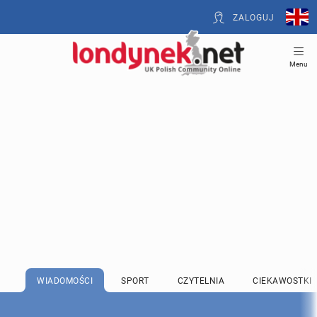
ZALOGUJ
Menu
WIADOMOŚCI
SPORT
CZYTELNIA
CIEKAWOSTKI