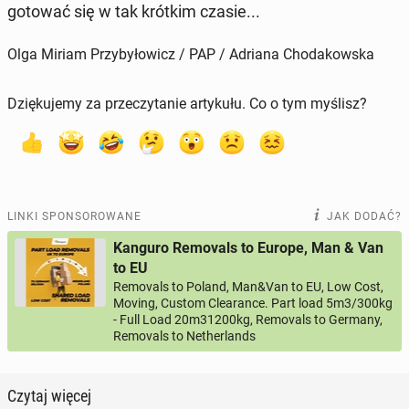
go­to­wać się w tak krótkim czasie...
Olga Miriam Przybyłowicz / PAP / Adriana Chodakowska
Dziękujemy za przeczytanie artykułu. Co o tym myślisz?
LINKI SPONSOROWANE
JAK DODAĆ?
Kanguro Removals to Europe, Man & Van
to EU
Removals to Poland, Man&Van to EU, Low Cost,
Moving, Custom Clearance. Part load 5m3/300kg
- Full Load 20m31200kg, Removals to Germany,
Removals to Netherlands
Czytaj więcej