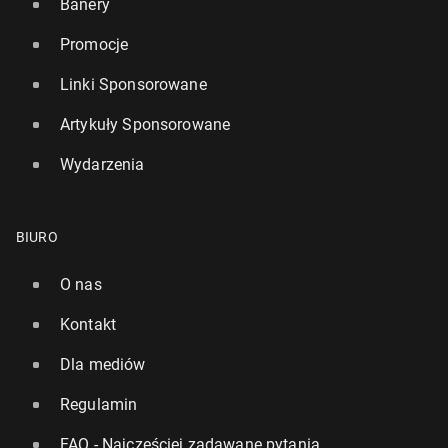
Banery
Promocje
Linki Sponsorowane
Artykuły Sponsorowane
Wydarzenia
BIURO
O nas
Kontakt
Dla mediów
Regulamin
FAQ - Najczęściej zadawane pytania