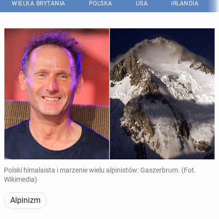
WIELKA BRYTANIA
POLSKA
USA
IRLANDIA
Polski himalaista i marzenie wielu alpinistów: Gaszerbrum. (Fot.
Wikimedia)
Alpinizm