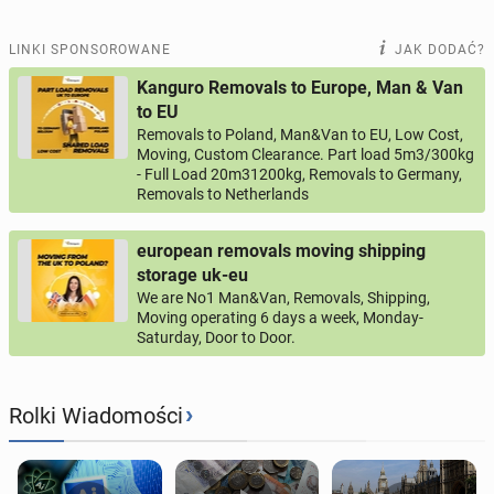
LINKI SPONSOROWANE
JAK DODAĆ?
Kanguro Removals to Europe, Man & Van
to EU
Removals to Poland, Man&Van to EU, Low Cost,
Moving, Custom Clearance. Part load 5m3/300kg
- Full Load 20m31200kg, Removals to Germany,
Removals to Netherlands
european removals moving shipping
storage uk-eu
We are No1 Man&Van, Removals, Shipping,
Moving operating 6 days a week, Monday-
Saturday, Door to Door.
›
Rolki Wiadomości