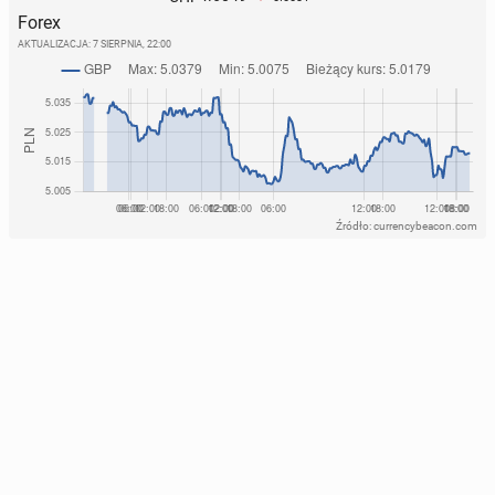
Forex
AKTUALIZACJA:
7 SIERPNIA, 22:00
Źródło: currencybeacon.com