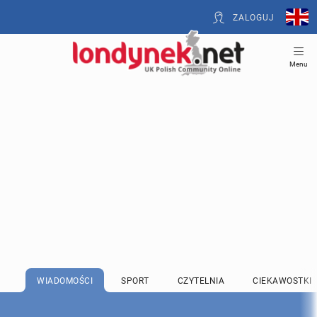
ZALOGUJ
Menu
WIADOMOŚCI
SPORT
CZYTELNIA
CIEKAWOSTKI