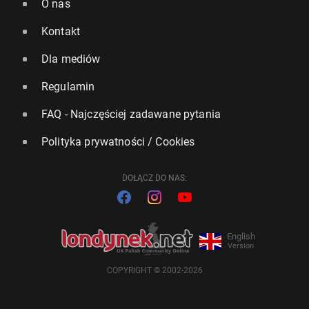
O nas
Kontakt
Dla mediów
Regulamin
FAQ - Najczęściej zadawane pytania
Polityka prywatności / Cookies
DOŁĄCZ DO NAS:
English
Version
COPYRIGHT © 2002-2026