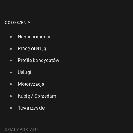
OGŁOSZENIA
Nieruchomości
Pracę oferują
Profile kandydatów
Usługi
Motoryzacja
Kupię / Sprzedam
Towarzyskie
DZIAŁY PORTALU