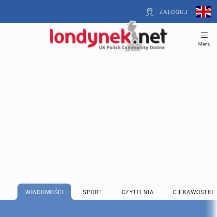
ZALOGUJ
Menu
WIADOMOŚCI
SPORT
CZYTELNIA
CIEKAWOSTKI