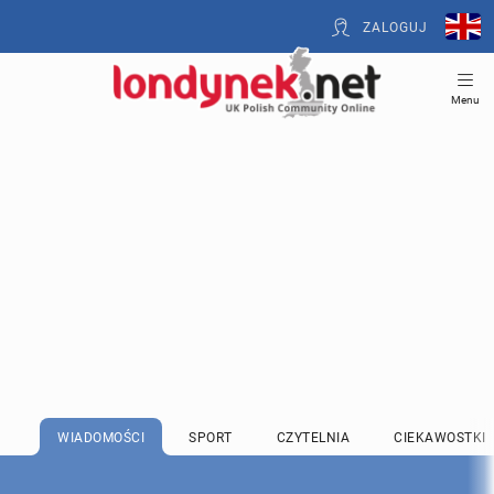
ZALOGUJ
Menu
WIADOMOŚCI
SPORT
CZYTELNIA
CIEKAWOSTKI