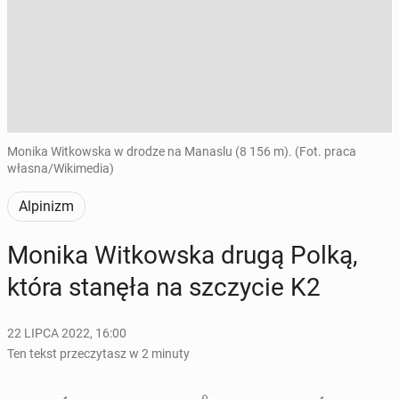
Monika Witkowska w drodze na Manaslu (8 156 m). (Fot. praca
własna/Wikimedia)
Alpinizm
Monika Wit­kow­ska drugą Polką,
która stanęła na szczy­cie K2
22 LIPCA 2022, 16:00
Ten tekst przeczytasz w 2 minuty