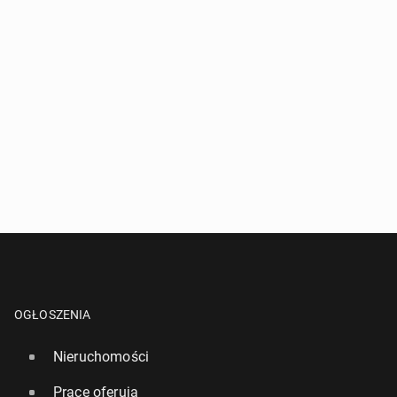
OGŁOSZENIA
Nieruchomości
Pracę oferują