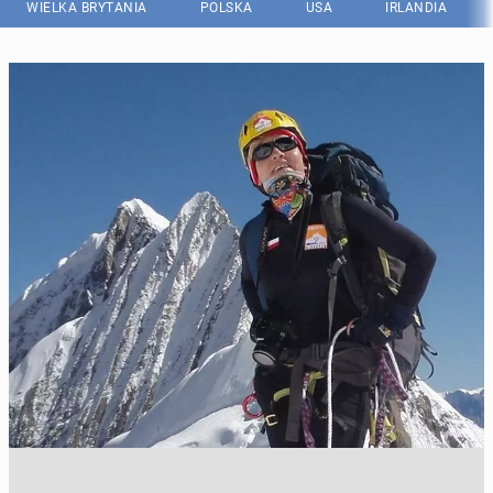
WIELKA BRYTANIA
POLSKA
USA
IRLANDIA