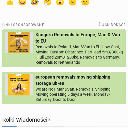
LINKI SPONSOROWANE
JAK DODAĆ?
Kanguro Removals to Europe, Man & Van
to EU
Removals to Poland, Man&Van to EU, Low Cost,
Moving, Custom Clearance. Part load 5m3/300kg
- Full Load 20m31200kg, Removals to Germany,
Removals to Netherlands
european removals moving shipping
storage uk-eu
We are No1 Man&Van, Removals, Shipping,
Moving operating 6 days a week, Monday-
Saturday, Door to Door.
›
Rolki Wiadomości