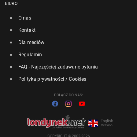
BIURO
O nas
Kontakt
Dla mediów
Regulamin
FAQ - Najczęściej zadawane pytania
Polityka prywatności / Cookies
DOŁĄCZ DO NAS:
English
Version
COPYRIGHT © 2002-2026