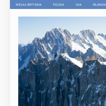
WIELKA BRYTANIA
POLSKA
USA
IRLANDIA