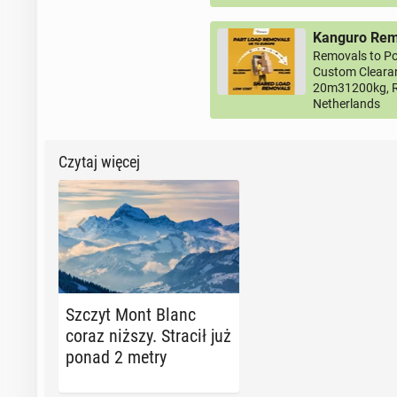
Kanguro Remo
Removals to Po
Custom Clearan
20m31200kg, R
Netherlands
Czytaj więcej
Szczyt Mont Blanc
coraz niższy. Stracił już
ponad 2 metry