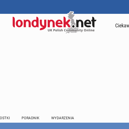
Ciekaw
OSTKI
PORADNIK
WYDARZENIA