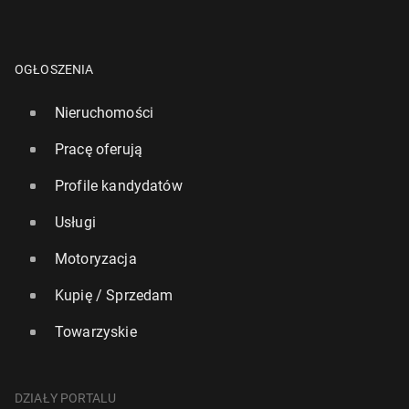
OGŁOSZENIA
Nieruchomości
Pracę oferują
Profile kandydatów
Usługi
Motoryzacja
Kupię / Sprzedam
Towarzyskie
DZIAŁY PORTALU