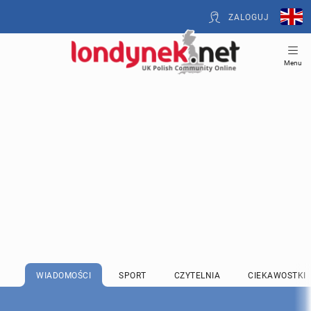
ZALOGUJ
Menu
WIADOMOŚCI
SPORT
CZYTELNIA
CIEKAWOSTKI