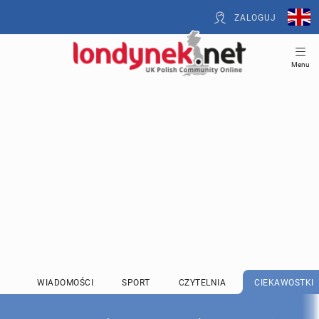
ZALOGUJ
Menu
WIADOMOŚCI
SPORT
CZYTELNIA
CIEKAWOSTKI