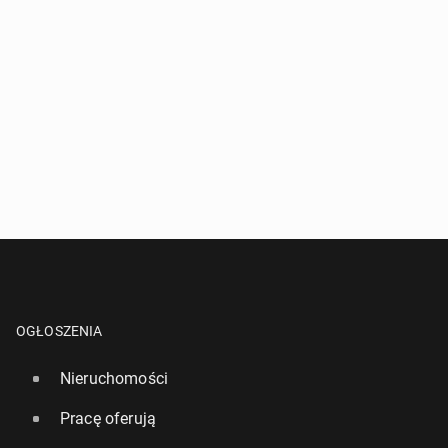
OGŁOSZENIA
Nieruchomości
Pracę oferują