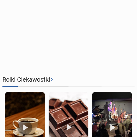
›
Rolki Ciekawostki