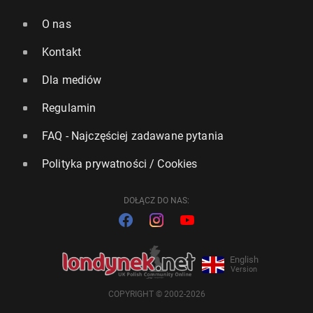
O nas
Kontakt
Dla mediów
Regulamin
FAQ - Najczęściej zadawane pytania
Polityka prywatności / Cookies
DOŁĄCZ DO NAS:
English
Version
COPYRIGHT © 2002-2026