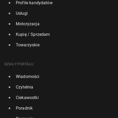
Profile kandydatów
Usługi
Motoryzacja
Kupię / Sprzedam
Towarzyskie
DZIAŁY PORTALU
Wiadomości
Czytelnia
Ciekawostki
Poradnik