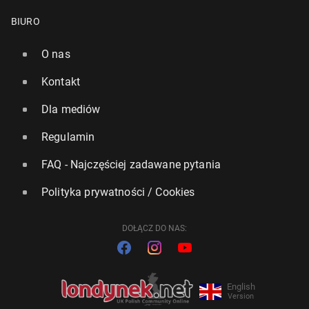
BIURO
O nas
Kontakt
Dla mediów
Regulamin
FAQ - Najczęściej zadawane pytania
Polityka prywatności / Cookies
DOŁĄCZ DO NAS:
English
Version