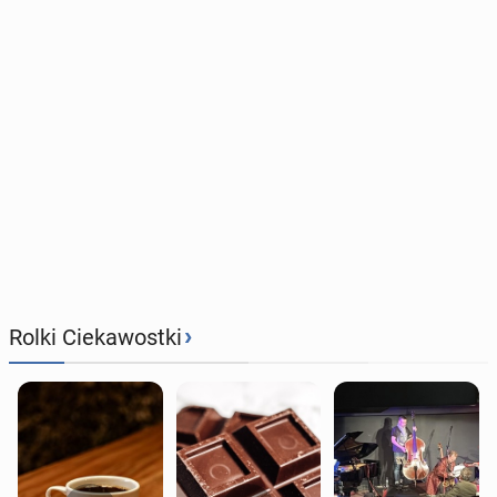
›
Rolki Ciekawostki