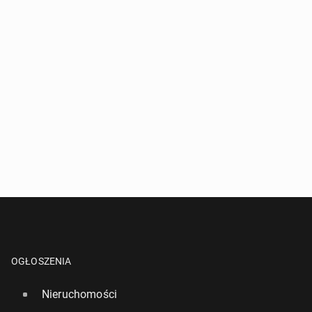
OGŁOSZENIA
Nieruchomości