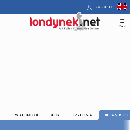
ZALOGUJ
Menu
WIADOMOŚCI
SPORT
CZYTELNIA
CIEKAWOSTKI