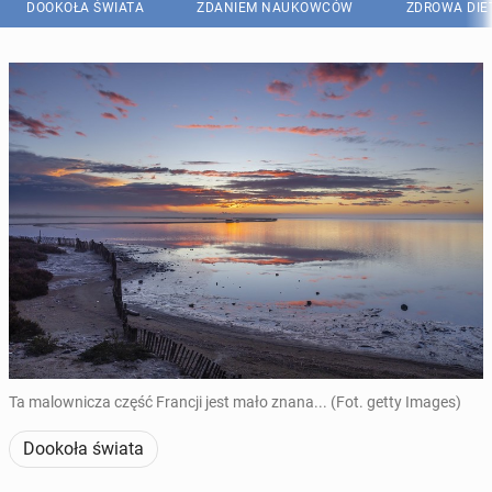
DOOKOŁA ŚWIATA
ZDANIEM NAUKOWCÓW
ZDROWA DIE
Ta malownicza część Francji jest mało znana... (Fot. getty Images)
Dookoła świata