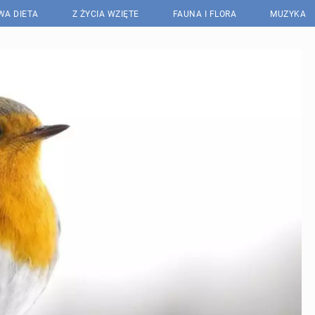
WA DIETA
Z ŻYCIA WZIĘTE
FAUNA I FLORA
MUZYKA