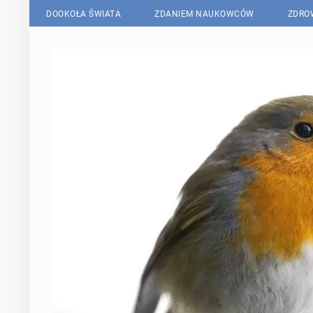
DOOKOŁA ŚWIATA
ZDANIEM NAUKOWCÓW
ZDRO