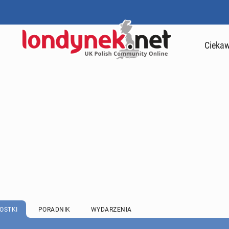
Ciekaw
OSTKI
PORADNIK
WYDARZENIA