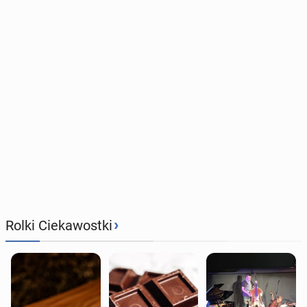
›
Rolki Ciekawostki