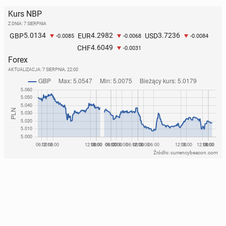
Kurs NBP
Z DNIA: 7 SIERPNIA
5.0134
4.2982
3.7236
GBP
EUR
USD
-0.0085
-0.0068
-0.0084
4.6049
CHF
-0.0031
Forex
AKTUALIZACJA:
7 SIERPNIA, 22:00
Źródło: currencybeacon.com