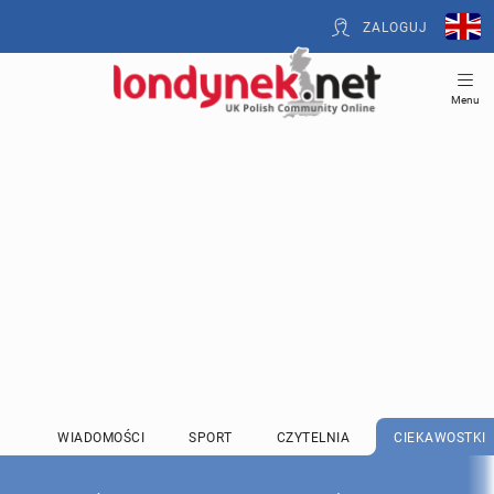
ZALOGUJ
Menu
WIADOMOŚCI
SPORT
CZYTELNIA
CIEKAWOSTKI