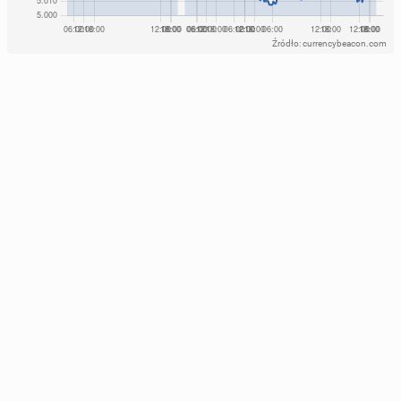
Źródło: currencybeacon.com