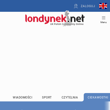
ZALOGUJ
Menu
WIADOMOŚCI
SPORT
CZYTELNIA
CIEKAWOSTKI