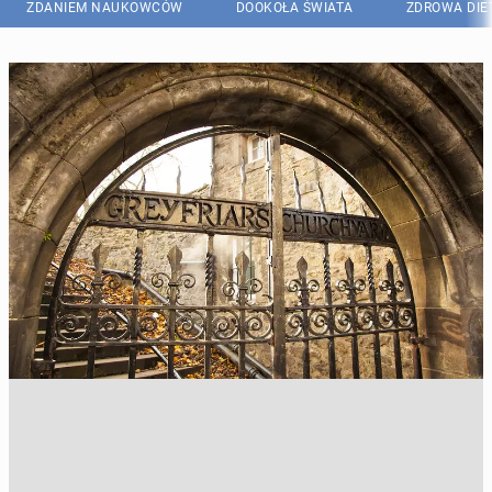
ZDANIEM NAUKOWCÓW
DOOKOŁA ŚWIATA
ZDROWA DIE