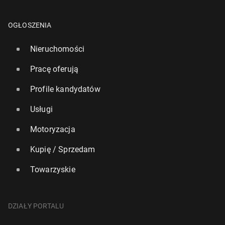
OGŁOSZENIA
Nieruchomości
Pracę oferują
Profile kandydatów
Usługi
Motoryzacja
Kupię / Sprzedam
Towarzyskie
DZIAŁY PORTALU