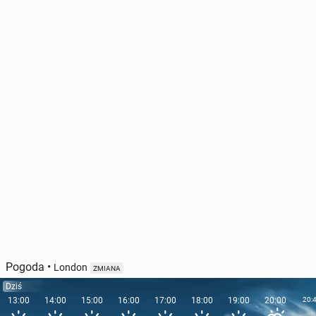
Pogoda
•
London
ZMIANA
Dziś
13:00
14:00
15:00
16:00
17:00
18:00
19:00
20:00
20: