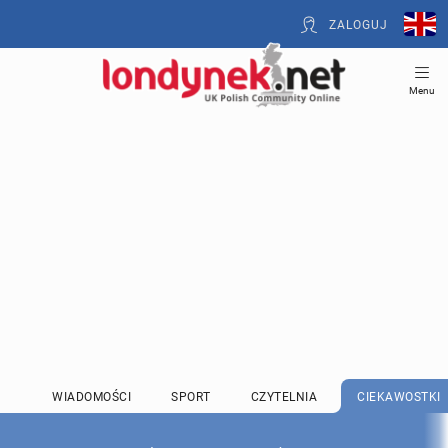
ZALOGUJ
Menu
WIADOMOŚCI
SPORT
CZYTELNIA
CIEKAWOSTKI