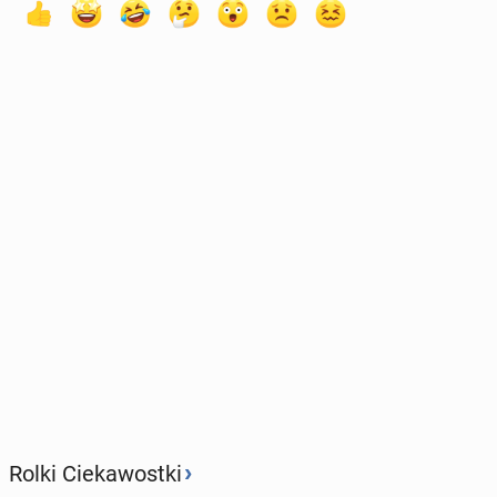
›
Rolki Ciekawostki