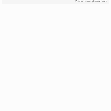
Źródło: currencybeacon.com