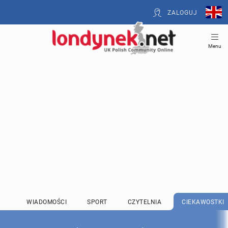
ZALOGUJ
Menu
WIADOMOŚCI
SPORT
CZYTELNIA
CIEKAWOSTKI