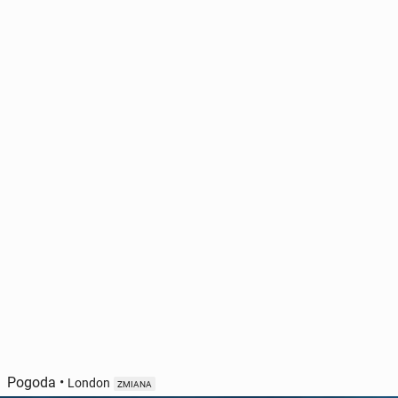
Pogoda
•
London
ZMIANA