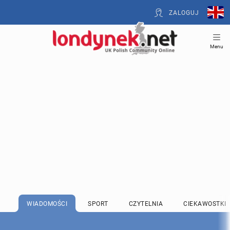
ZALOGUJ
Menu
WIADOMOŚCI
SPORT
CZYTELNIA
CIEKAWOSTKI