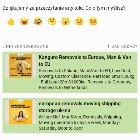
Dziękujemy za przeczytanie artykułu. Co o tym myślisz?
LINKI SPONSOROWANE
JAK DODAĆ?
Kanguro Removals to Europe, Man & Van
to EU
Removals to Poland, Man&Van to EU, Low Cost,
Moving, Custom Clearance. Part load 5m3/300kg
- Full Load 20m31200kg, Removals to Germany,
Removals to Netherlands
european removals moving shipping
storage uk-eu
We are No1 Man&Van, Removals, Shipping,
Moving operating 6 days a week, Monday-
Saturday, Door to Door.