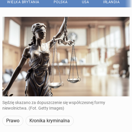
WIELKA BRYTANIA
POLSKA
USA
IRLANDIA
Sędzię skazano za dopuszczenie się współczesnej formy
niewolnictwa. (Fot. Getty Images)
Prawo
Kronika kryminalna