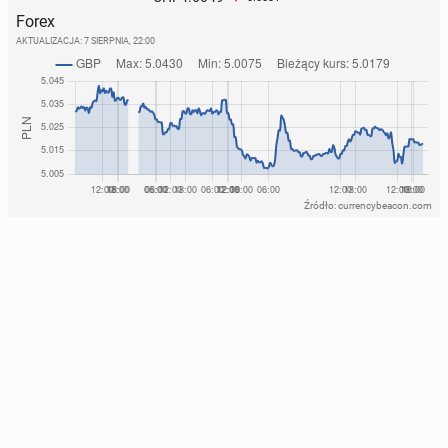
Forex
AKTUALIZACJA:
7 SIERPNIA, 22:00
Źródło: currencybeacon.com