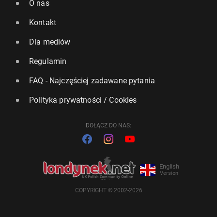
O nas
Kontakt
Dla mediów
Regulamin
FAQ - Najczęściej zadawane pytania
Polityka prywatności / Cookies
DOŁĄCZ DO NAS:
English
Version
COPYRIGHT © 2002-2026