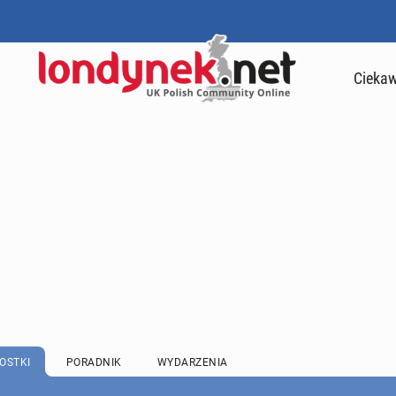
Ciekaw
OSTKI
PORADNIK
WYDARZENIA