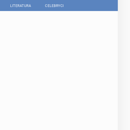
LITERATURA
CELEBRYCI