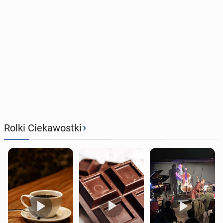
›
Rolki Ciekawostki