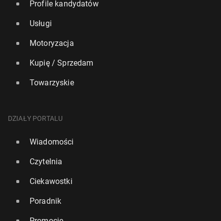
Profile kandydatów
Usługi
Motoryzacja
Kupię / Sprzedam
Towarzyskie
DZIAŁY PORTALU
Wiadomości
Czytelnia
Ciekawostki
Poradnik
Promocje