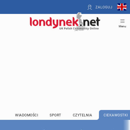
ZALOGUJ
Menu
WIADOMOŚCI
SPORT
CZYTELNIA
CIEKAWOSTKI