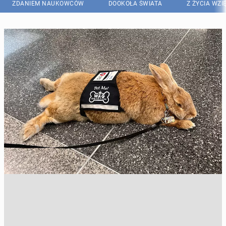
ZDANIEM NAUKOWCÓW
DOOKOŁA ŚWIATA
Z ŻYCIA WZI