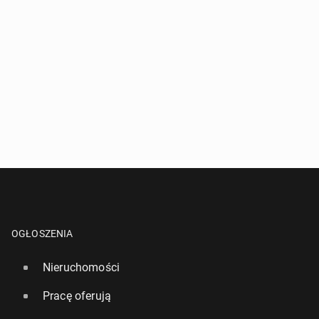
OGŁOSZENIA
Nieruchomości
Pracę oferują