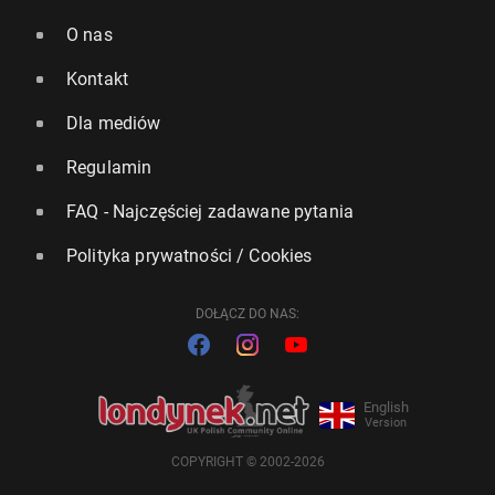
O nas
Kontakt
Dla mediów
Regulamin
FAQ - Najczęściej zadawane pytania
Polityka prywatności / Cookies
DOŁĄCZ DO NAS:
English
Version
COPYRIGHT © 2002-2026