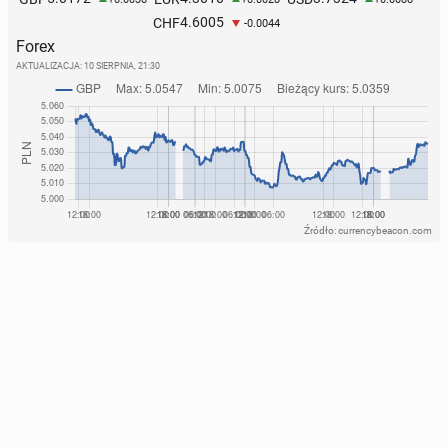
4.6005
CHF
-0.0044
Forex
AKTUALIZACJA:
10 SIERPNIA, 21:30
Źródło: currencybeacon.com