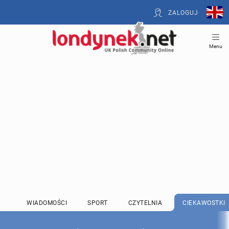
ZALOGUJ
Menu
WIADOMOŚCI
SPORT
CZYTELNIA
CIEKAWOSTKI