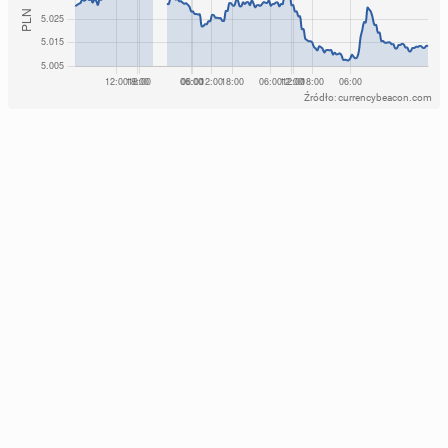
Źródło: currencybeacon.com