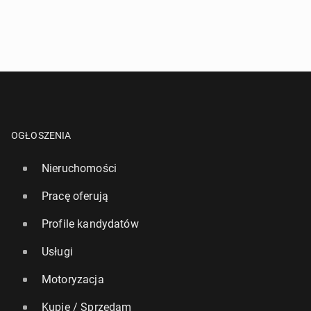
OGŁOSZENIA
Nieruchomości
Pracę oferują
Profile kandydatów
Usługi
Motoryzacja
Kupię / Sprzedam