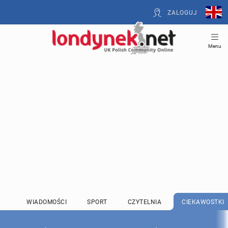
ZALOGUJ
Menu
WIADOMOŚCI
SPORT
CZYTELNIA
CIEKAWOSTKI