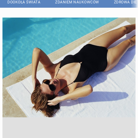
DOOKOŁA ŚWIATA
ZDANIEM NAUKOWCÓW
ZDROWA DIE