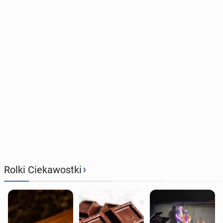
›
Rolki Ciekawostki