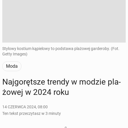
Stylowy kostium kąpielowy to podstawa plażowej garderoby. (Fot.
Getty Images)
Moda
Naj­go­ręt­sze trendy w modzie pla­
żo­wej w 2024 roku
14 CZERWCA 2024, 08:00
Ten tekst przeczytasz w 3 minuty