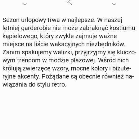
Sezon urlo­po­wy trwa w naj­lep­sze. W naszej
letniej gar­de­ro­bie nie może za­brak­nąć ko­stiu­mu
ką­pie­lo­we­go, który zwykle zajmuje ważne
miejsce na liście wa­ka­cyj­nych nie­zbęd­ni­ków.
Zanim spa­ku­je­my walizki, przyj­rzyj­my się klu­czo­
wym trendom w modzie pla­żo­wej. Wśród nich
królują zwie­rzę­ce wzory, mocne kolory i bi­żu­te­
ryj­ne akcenty. Po­żą­da­ne są obecnie również na­
wią­za­nia do stylu retro.