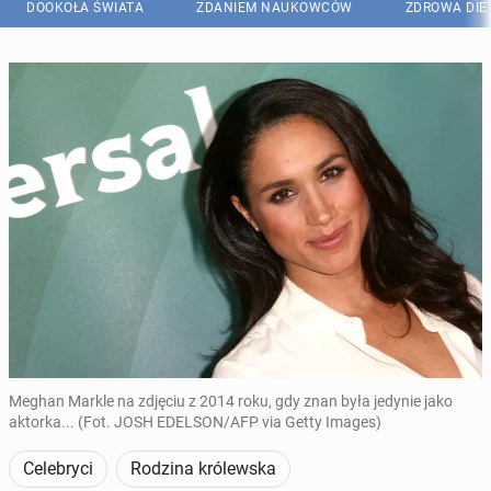
DOOKOŁA ŚWIATA
ZDANIEM NAUKOWCÓW
ZDROWA DIE
Meghan Markle na zdjęciu z 2014 roku, gdy znan była jedynie jako
aktorka... (Fot. JOSH EDELSON/AFP via Getty Images)
Celebryci
Rodzina królewska