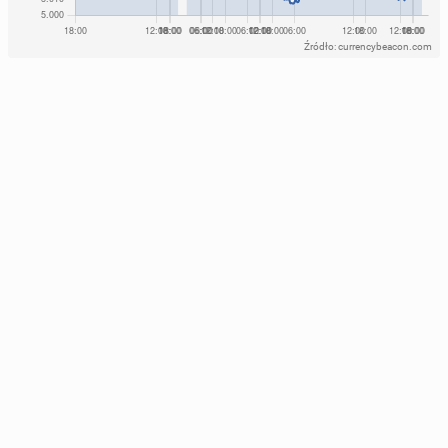
Źródło: currencybeacon.com