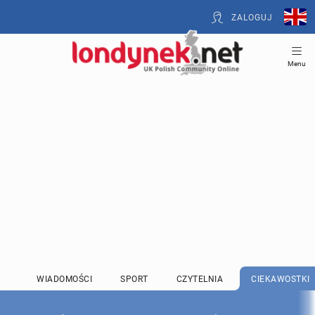
ZALOGUJ
Menu
WIADOMOŚCI
SPORT
CZYTELNIA
CIEKAWOSTKI