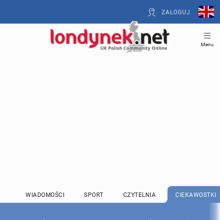
ZALOGUJ
Menu
WIADOMOŚCI
SPORT
CZYTELNIA
CIEKAWOSTKI