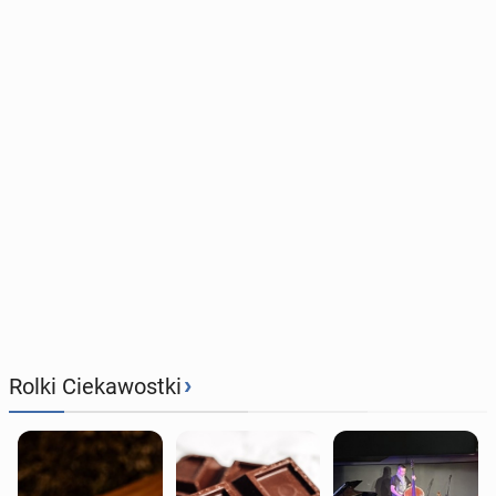
›
Rolki Ciekawostki