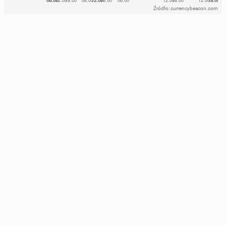
Źródło: currencybeacon.com