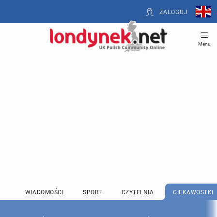
ZALOGUJ
Menu
WIADOMOŚCI
SPORT
CZYTELNIA
CIEKAWOSTKI