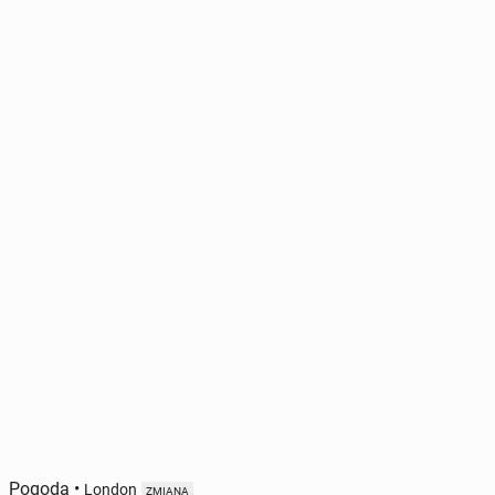
Pogoda
•
London
ZMIANA