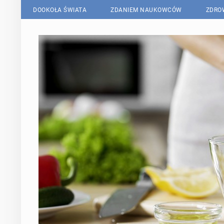
DOOKOŁA ŚWIATA
ZDANIEM NAUKOWCÓW
ZDRO