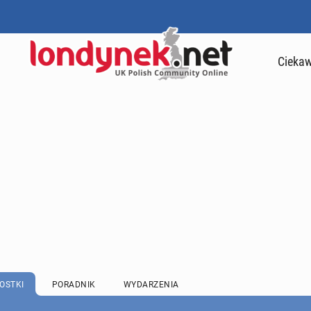
Ciekaw
OSTKI
PORADNIK
WYDARZENIA