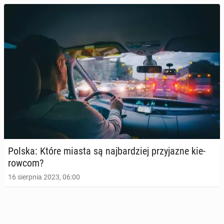
Polska: Które miasta są naj­bar­dziej przy­ja­zne kie­
row­com?
16 sierpnia 2023, 06:00