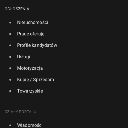
OGŁOSZENIA
Nieruchomości
Pracę oferują
Profile kandydatów
Usługi
Motoryzacja
Kupię / Sprzedam
Towarzyskie
DZIAŁY PORTALU
Wiadomości