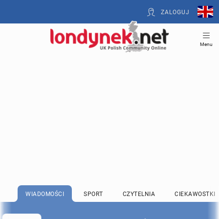
ZALOGUJ
Menu
WIADOMOŚCI
SPORT
CZYTELNIA
CIEKAWOSTKI