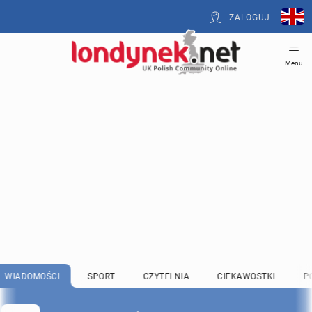
ZALOGUJ
Menu
WIADOMOŚCI
SPORT
CZYTELNIA
CIEKAWOSTKI
P