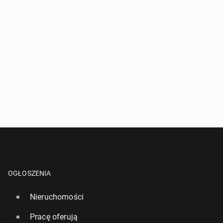
OGŁOSZENIA
Nieruchomości
Pracę oferują