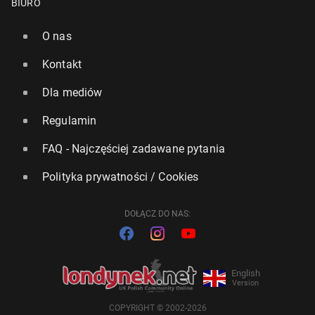
BIURO
O nas
Kontakt
Dla mediów
Regulamin
FAQ - Najczęściej zadawane pytania
Polityka prywatności / Cookies
DOŁĄCZ DO NAS:
English
Version
COPYRIGHT © 2002-2026