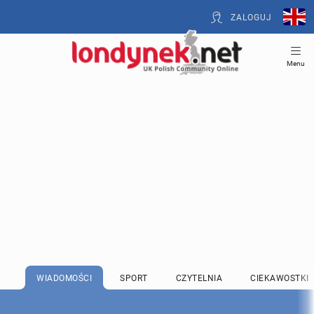
ZALOGUJ
Menu
WIADOMOŚCI
SPORT
CZYTELNIA
CIEKAWOSTKI