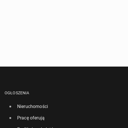
OGŁOSZENIA
Nieruchomości
Pracę oferują