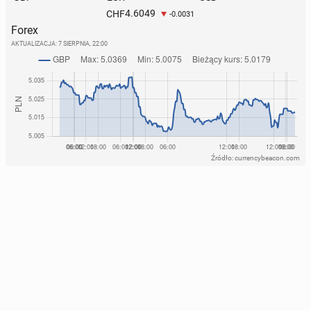
4.6049
CHF
-0.0031
Forex
AKTUALIZACJA:
7 SIERPNIA, 22:00
Źródło: currencybeacon.com