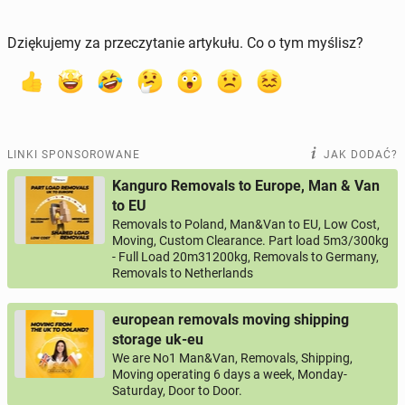
Dziękujemy za przeczytanie artykułu. Co o tym myślisz?
LINKI SPONSOROWANE
JAK DODAĆ?
Kanguro Removals to Europe, Man & Van
to EU
Removals to Poland, Man&Van to EU, Low Cost,
Moving, Custom Clearance. Part load 5m3/300kg
- Full Load 20m31200kg, Removals to Germany,
Removals to Netherlands
european removals moving shipping
storage uk-eu
We are No1 Man&Van, Removals, Shipping,
Moving operating 6 days a week, Monday-
Saturday, Door to Door.