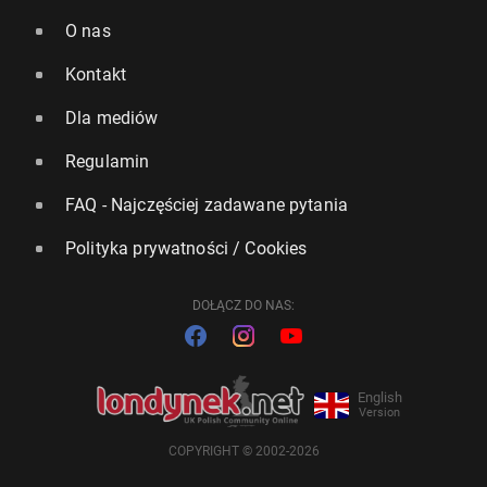
O nas
Kontakt
Dla mediów
Regulamin
FAQ - Najczęściej zadawane pytania
Polityka prywatności / Cookies
DOŁĄCZ DO NAS:
English
Version
COPYRIGHT © 2002-2026