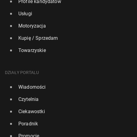
Profile kandydatów
Usługi
Motoryzacja
Kupię / Sprzedam
Towarzyskie
DZIAŁY PORTALU
Wiadomości
Czytelnia
Ciekawostki
Poradnik
Promocje