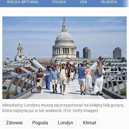
WIELKA BRYTANIA
POLSKA
USA
IRLANDIA
Mieszkańcy Londynu muszą się przygotować na kolejną falę gorąca,
która napłynie już w ten weekend. (Fot. Getty Images)
Zdrowie
Pogoda
Londyn
Klimat