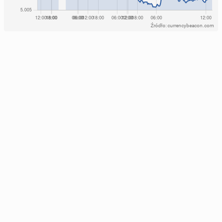
Źródło: currencybeacon.com