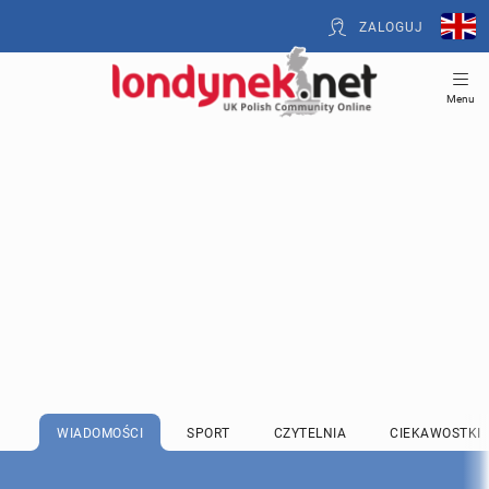
ZALOGUJ
Menu
WIADOMOŚCI
SPORT
CZYTELNIA
CIEKAWOSTKI